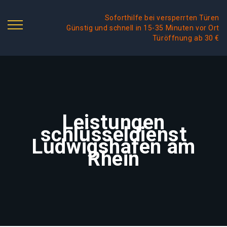
Soforthilfe bei versperrten Türen
Günstig und schnell in 15-35 Minuten vor Ort
Türöffnung ab 30 €
Leistungen
schlüsseldienst
Ludwigshafen am
Rhein