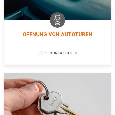
ÖFFNUNG VON AUTOTÜREN
JETZT KONTAKTIEREN